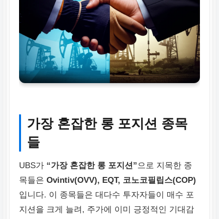
가장 혼잡한 롱 포지션 종목
들
UBS가
“가장 혼잡한 롱 포지션”
으로 지목한 종
목들은
Ovintiv(OVV), EQT, 코노코필립스(COP)
입니다. 이 종목들은 대다수 투자자들이 매수 포
지션을 크게 늘려, 주가에 이미 긍정적인 기대감