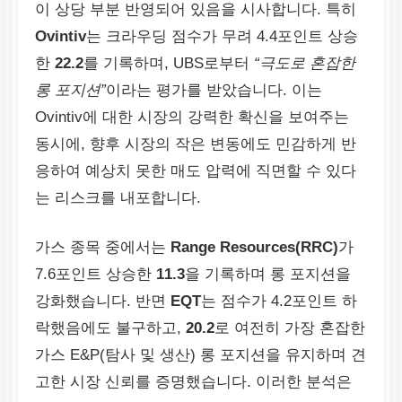
이 상당 부분 반영되어 있음을 시사합니다. 특히
Ovintiv
는 크라우딩 점수가 무려 4.4포인트 상승
한
22.2
를 기록하며, UBS로부터
“극도로 혼잡한
롱 포지션”
이라는 평가를 받았습니다. 이는
Ovintiv에 대한 시장의 강력한 확신을 보여주는
동시에, 향후 시장의 작은 변동에도 민감하게 반
응하여 예상치 못한 매도 압력에 직면할 수 있다
는 리스크를 내포합니다.
가스 종목 중에서는
Range Resources(RRC)
가
7.6포인트 상승한
11.3
을 기록하며 롱 포지션을
강화했습니다. 반면
EQT
는 점수가 4.2포인트 하
락했음에도 불구하고,
20.2
로 여전히 가장 혼잡한
가스 E&P(탐사 및 생산) 롱 포지션을 유지하며 견
고한 시장 신뢰를 증명했습니다. 이러한 분석은