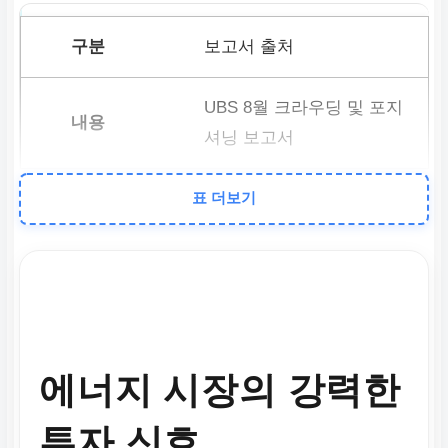
보고서 출처
UBS 8월 크라우딩 및 포지
셔닝 보고서
표 더보기
주요 키워드
에너지 투자자 포지션, 혼
잡도(Crowding), 롱/숏 포
지션
에너지 시장의 강력한
주요 내용
투자 신호