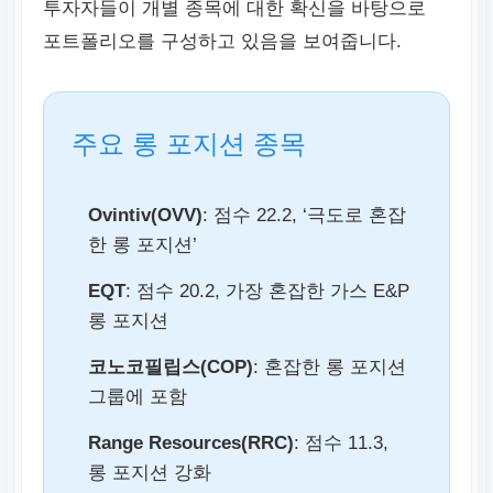
투자자들이 개별 종목에 대한 확신을 바탕으로
포트폴리오를 구성하고 있음을 보여줍니다.
주요 롱 포지션 종목
Ovintiv(OVV)
: 점수 22.2, ‘극도로 혼잡
한 롱 포지션’
EQT
: 점수 20.2, 가장 혼잡한 가스 E&P
롱 포지션
코노코필립스(COP)
: 혼잡한 롱 포지션
그룹에 포함
Range Resources(RRC)
: 점수 11.3,
롱 포지션 강화