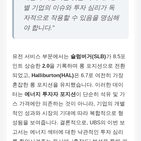
별 기업의 이슈와 투자 심리가 독
자적으로 작용할 수 있음을 명심해
야 합니다.”
유전 서비스 부문에서는
슐럼버거(SLB)
가 8.5포
인트 상승한
2.0
을 기록하며 롱 포지션으로 전환
되었고,
Halliburton(HAL)
은 6.7로 여전히 가장
혼잡한 롱 포지션을 유지했습니다. 이러한 데이
터는
에너지 투자자 포지션
이 단순히 석유 및 가
스 가격에만 의존하는 것이 아니라, 기업의 개별
적인 성과와 시장의 기대에 따라 복합적으로 형
성됨을 보여줍니다. 결론적으로, UBS의 이번 보
고서는 에너지 섹터에 대한 낙관적인 투자 심리