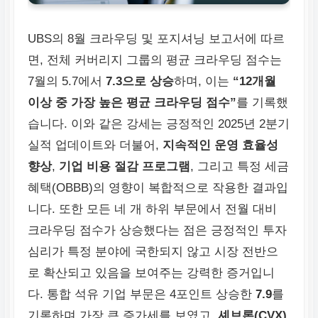
UBS의 8월 크라우딩 및 포지셔닝 보고서에 따르
면, 전체 커버리지 그룹의 평균 크라우딩 점수는
7월의 5.7에서
7.3으로 상승
하며, 이는
“12개월
이상 중 가장 높은 평균 크라우딩 점수”
를 기록했
습니다. 이와 같은 강세는 긍정적인 2025년 2분기
실적 업데이트와 더불어,
지속적인 운영 효율성
향상
,
기업 비용 절감 프로그램
, 그리고 특정 세금
혜택(OBBB)의 영향이 복합적으로 작용한 결과입
니다. 또한 모든 네 개 하위 부문에서 전월 대비
크라우딩 점수가 상승했다는 점은 긍정적인 투자
심리가 특정 분야에 국한되지 않고 시장 전반으
로 확산되고 있음을 보여주는 강력한 증거입니
다. 통합 석유 기업 부문은 4포인트 상승한
7.9
를
기록하며 가장 큰 증가세를 보였고,
셰브론(CVX)