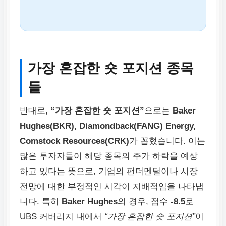
가장 혼잡한 숏 포지션 종목
들
반대로,
“가장 혼잡한 숏 포지션”
으로는
Baker
Hughes(BKR), Diamondback(FANG) Energy,
Comstock Resources(CRK)
가 꼽혔습니다. 이는
많은 투자자들이 해당 종목의 주가 하락을 예상
하고 있다는 뜻으로, 기업의 펀더멘털이나 시장
전망에 대한 부정적인 시각이 지배적임을 나타냅
니다. 특히
Baker Hughes
의 경우, 점수
-8.5
로
UBS 커버리지 내에서
“가장 혼잡한 숏 포지션”
이