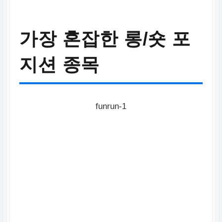
가장 혼잡한 롱/숏 포
지션 종목
funrun-1