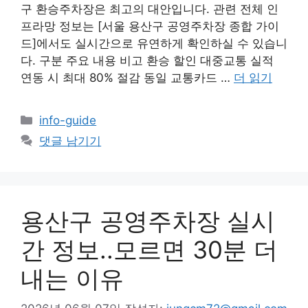
구 환승주차장은 최고의 대안입니다. 관련 전체 인
프라망 정보는 [서울 용산구 공영주차장 종합 가이
드]에서도 실시간으로 유연하게 확인하실 수 있습니
다. 구분 주요 내용 비고 환승 할인 대중교통 실적
연동 시 최대 80% 절감 동일 교통카드 …
더 읽기
카
info-guide
테
댓글 남기기
고
리
용산구 공영주차장 실시
간 정보..모르면 30분 더
내는 이유