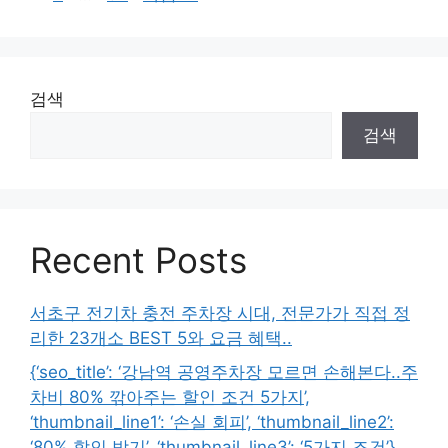
이
이
이
지
지
지
검색
검색
Recent Posts
서초구 전기차 충전 주차장 시대, 전문가가 직접 정
리한 23개소 BEST 5와 요금 혜택..
{‘seo_title’: ‘강남역 공영주차장 모르면 손해본다..주
차비 80% 깎아주는 할인 조건 5가지’,
‘thumbnail_line1’: ‘손실 회피’, ‘thumbnail_line2’:
‘80% 할인 받기’, ‘thumbnail_line3’: ‘5가지 조건’}