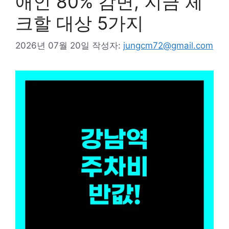
애인 80% 감면, 지금 체
크할 대상 5가지
2026년 07월 20일
작성자:
jungcm72@gmail.com