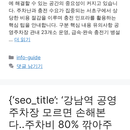
에 해결할 수 있는 공간의 중요성이 커지고 있습니
다. 주차난과 충전 수요가 집중되는 서초구에서 상
당한 비용 절감을 이루며 충전 인프라를 활용하는
핵심 팁을 안내합니다. 구분 핵심 내용 유의사항 공
영주차장 관내 23개소 운영, 급속·완속 충전기 병설
…
더 읽기
카
info-guide
테
댓글 남기기
고
리
{‘seo_title’: ‘강남역 공영
주차장 모르면 손해본
다..주차비 80% 깎아주