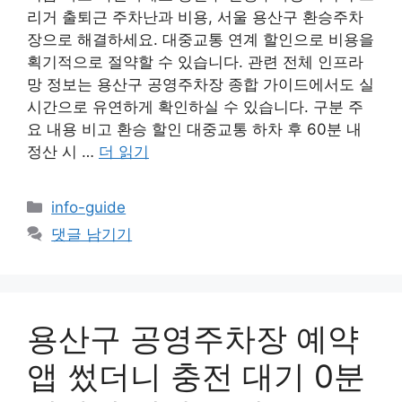
리거 출퇴근 주차난과 비용, 서울 용산구 환승주차
장으로 해결하세요. 대중교통 연계 할인으로 비용을
획기적으로 절약할 수 있습니다. 관련 전체 인프라
망 정보는 용산구 공영주차장 종합 가이드에서도 실
시간으로 유연하게 확인하실 수 있습니다. 구분 주
요 내용 비고 환승 할인 대중교통 하차 후 60분 내
정산 시 …
더 읽기
카
info-guide
테
댓글 남기기
고
리
용산구 공영주차장 예약
앱 썼더니 충전 대기 0분