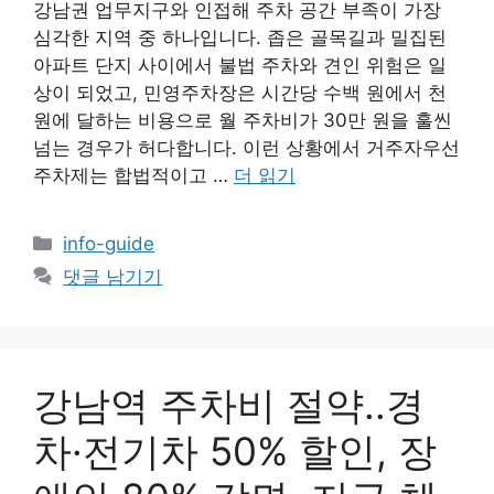
강남권 업무지구와 인접해 주차 공간 부족이 가장
심각한 지역 중 하나입니다. 좁은 골목길과 밀집된
아파트 단지 사이에서 불법 주차와 견인 위험은 일
상이 되었고, 민영주차장은 시간당 수백 원에서 천
원에 달하는 비용으로 월 주차비가 30만 원을 훌씬
넘는 경우가 허다합니다. 이런 상황에서 거주자우선
주차제는 합법적이고 …
더 읽기
카
info-guide
테
댓글 남기기
고
리
강남역 주차비 절약..경
차·전기차 50% 할인, 장