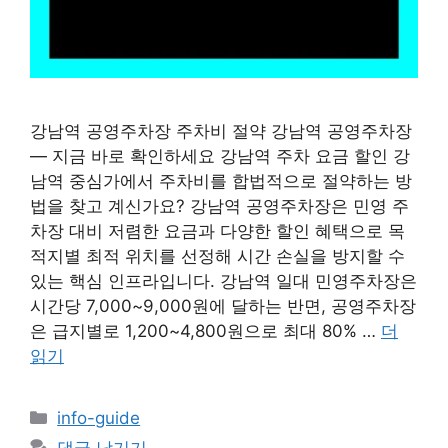
강남역 공영주차장 주차비 절약 강남역 공영주차장
— 지금 바로 확인하세요 강남역 주차 요금 할인 강
남역 중심가에서 주차비를 합법적으로 절약하는 방
법을 찾고 계신가요? 강남역 공영주차장은 민영 주
차장 대비 저렴한 요금과 다양한 할인 혜택으로 목
적지별 최적 위치를 선정해 시간 손실을 방지할 수
있는 핵심 인프라입니다. 강남역 일대 민영주차장은
시간당 7,000~9,000원에 달하는 반면, 공영주차장
은 급지별로 1,200~4,800원으로 최대 80% …
더
읽기
카
info-guide
테