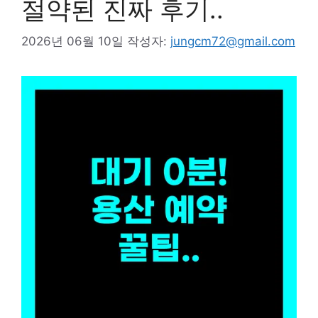
절약된 진짜 후기..
2026년 06월 10일
작성자:
jungcm72@gmail.com