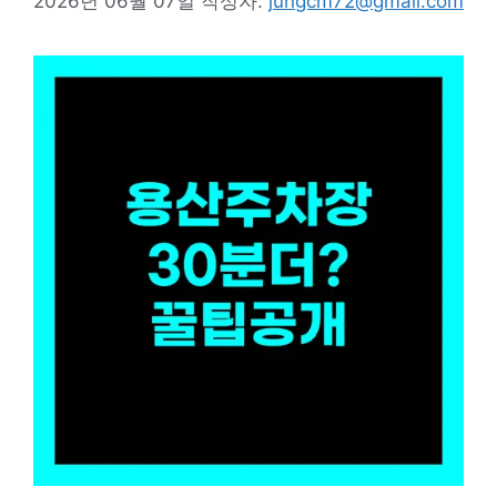
2026년 06월 07일
작성자:
jungcm72@gmail.com