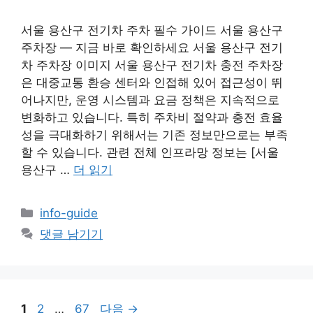
서울 용산구 전기차 주차 필수 가이드 서울 용산구
주차장 — 지금 바로 확인하세요 서울 용산구 전기
차 주차장 이미지 서울 용산구 전기차 충전 주차장
은 대중교통 환승 센터와 인접해 있어 접근성이 뛰
어나지만, 운영 시스템과 요금 정책은 지속적으로
변화하고 있습니다. 특히 주차비 절약과 충전 효율
성을 극대화하기 위해서는 기존 정보만으로는 부족
할 수 있습니다. 관련 전체 인프라망 정보는 [서울
용산구 …
더 읽기
카
info-guide
테
댓글 남기기
고
리
페
페
페
1
2
…
67
다음
→