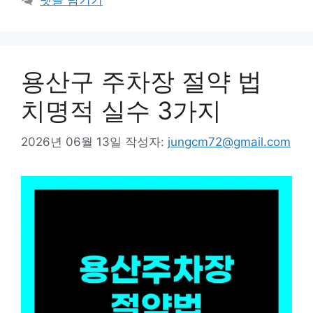
댓글 남기기
고
리
용산구 주차장 절약 법
치명적 실수 3가지
2026년 06월 13일
작성자:
jungcm72@gmail.com