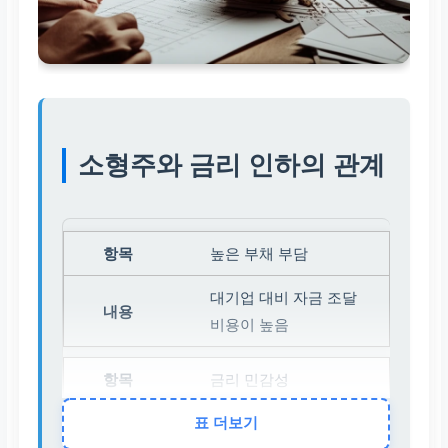
소형주와 금리 인하의 관계
높은 부채 부담
대기업 대비 자금 조달
비용이 높음
금리 민감성
표 더보기
이자 비용이 수익에 미