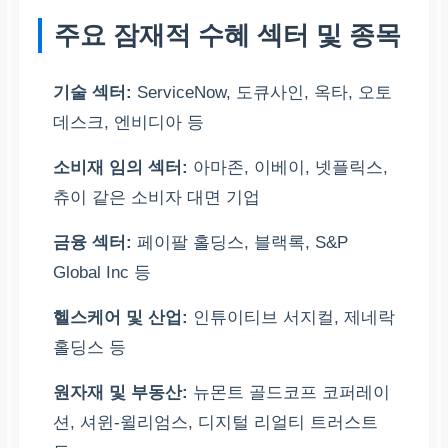
주요 잠재적 수혜 섹터 및 종목
기술 섹터:
ServiceNow, 도큐사인, 옥타, 오토
데스크, 엔비디아 등
소비재 임의 섹터:
아마존, 이베이, 넷플릭스,
츄이 같은 소비자 대면 기업
금융 섹터:
페이팔 홀딩스, 블랙록, S&P
Global Inc 등
헬스케어 및 산업:
인튜이티브 서지컬, 제네락
홀딩스 등
원자재 및 부동산:
뉴몬트 골드코프 코퍼레이
션, 셔윈-윌리엄스, 디지털 리얼티 트러스트