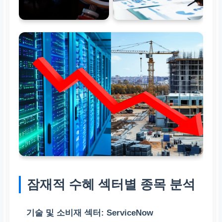
잠재적 수혜 섹터별 종목 분석
기술 및 소비재 섹터:
ServiceNow