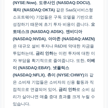
(NYSE:Now)
,
도큐사인 (NASDAQ:DOCU)
,
옥타 (NASDAQ:OKTA)
같은 SaaS(서비스형
소프트웨어) 기업들은 구독 모델을 기반으로
성장하기 때문에 초기 투자 비용이 큽니다.
오
토데스크 (NASDAQ:ADSK)
,
엔비디아
(NASDAQ:NVDA)
,
아마존 (NASDAQ:AMZN)
은 대규모 설비 투자나 R&D에 막대한 자금을
투입하는데,
금리 인하
는 이런 투자에 대한 이
자 부담을 획기적으로 줄여줍니다. 또한,
이베
이 (NASDAQ:EBAY)
,
넷플릭스
(NASDAQ:NFLX)
,
츄이 (NYSE:CHWY)
와 같
은 소비재 기업들은 소비자의 신용 활동과 직
접적으로 연결되어 있어,
금리 인하
로 소비 심
리가 살아나면 매출 증대 효과를 크게 누릴 수
있습니다.