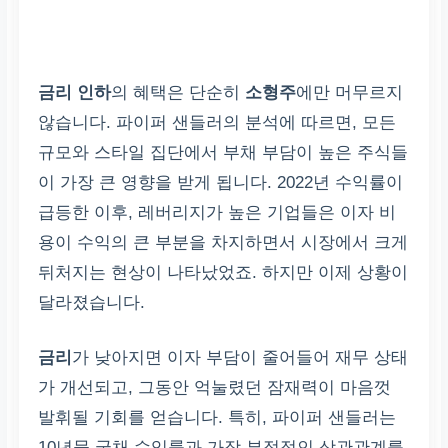
금리 인하
의 혜택은 단순히
소형주
에만 머무르지
않습니다. 파이퍼 샌들러의 분석에 따르면, 모든
규모와 스타일 집단에서 부채 부담이 높은 주식들
이 가장 큰 영향을 받게 됩니다. 2022년 수익률이
급등한 이후, 레버리지가 높은 기업들은 이자 비
용이 수익의 큰 부분을 차지하면서 시장에서 크게
뒤처지는 현상이 나타났었죠. 하지만 이제 상황이
달라졌습니다.
금리
가 낮아지면 이자 부담이 줄어들어 재무 상태
가 개선되고, 그동안 억눌렸던 잠재력이 마음껏
발휘될 기회를 얻습니다. 특히, 파이퍼 샌들러는
10년물 국채 수익률과 가장 부정적인 상관관계를