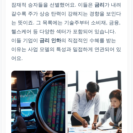
잠재적 승자들을 선별했어요. 이들은
금리
가 내려
갈수록 주가 상승 탄력이 강해지는 경향을 보인다
는 뜻이죠. 그 목록에는 기술주부터 소비재, 금융,
헬스케어 등 다양한 섹터가 포함되어 있습니다.
이들 기업이
금리 인하
의 직접적인 수혜를 받는
이유는 사업 모델의 특성과 밀접하게 연관되어 있
어요.