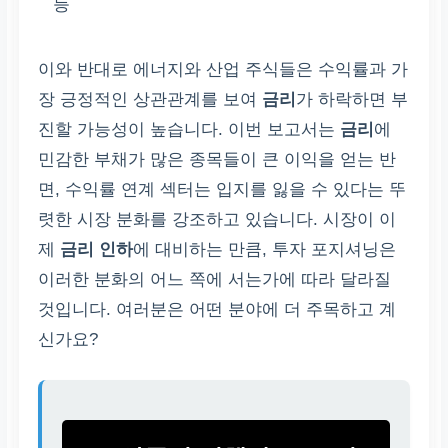
등
이와 반대로 에너지와 산업 주식들은 수익률과 가
장 긍정적인 상관관계를 보여
금리
가 하락하면 부
진할 가능성이 높습니다. 이번 보고서는
금리
에
민감한 부채가 많은 종목들이 큰 이익을 얻는 반
면, 수익률 연계 섹터는 입지를 잃을 수 있다는 뚜
렷한 시장 분화를 강조하고 있습니다. 시장이 이
제
금리 인하
에 대비하는 만큼, 투자 포지셔닝은
이러한 분화의 어느 쪽에 서는가에 따라 달라질
것입니다. 여러분은 어떤 분야에 더 주목하고 계
신가요?