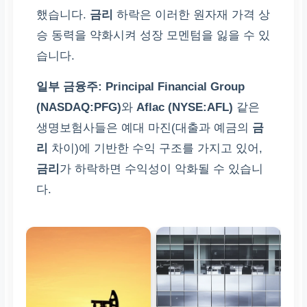
했습니다.
금리
하락은 이러한 원자재 가격 상
승 동력을 약화시켜 성장 모멘텀을 잃을 수 있
습니다.
일부 금융주:
Principal Financial Group
(NASDAQ:PFG)
와
Aflac (NYSE:AFL)
같은
생명보험사들은 예대 마진(대출과 예금의
금
리
차이)에 기반한 수익 구조를 가지고 있어,
금리
가 하락하면 수익성이 악화될 수 있습니
다.