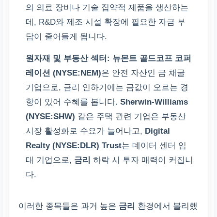
의 의료 장비나 기술 집약적 제품을 생산하는
데, R&D와 제조 시설 확장에 필요한 자금 부
담이 줄어들게 됩니다.
원자재 및 부동산 섹터:
뉴몬트 골드코프 코퍼
레이션 (NYSE:NEM)
은 안전 자산인 금 채굴
기업으로, 금리 인하기에는 금값이 오르는 경
향이 있어 수혜를 봅니다.
Sherwin-Williams
(NYSE:SHW)
같은 주택 관련 기업은 부동산
시장 활성화로 수요가 늘어나고,
Digital
Realty (NYSE:DLR) Trust
는 데이터 센터 임
대 기업으로,
금리
하락 시 투자 매력이 커집니
다.
이러한 종목들은 과거 높은
금리
환경에서 불리했