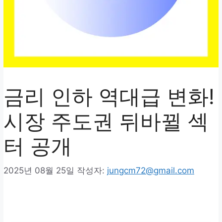
금리 인하 역대급 변화!
시장 주도권 뒤바뀔 섹
터 공개
2025년 08월 25일
작성자:
jungcm72@gmail.com