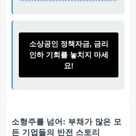
치는 영향이 큼
기대 효과
이자 비용 감소로 인한
수익성 개선 및 주가 상
소상공인 정책자금, 금리
승 기대
인하 기회를 놓치지 마세
요!
소형주를 넘어: 부채가 많은 모
든 기업들의 반전 스토리