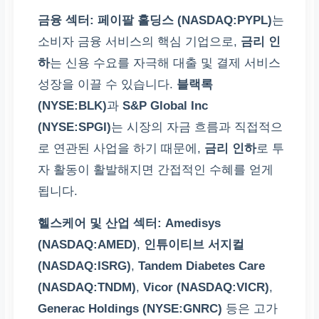
금융 섹터:
페이팔 홀딩스 (NASDAQ:PYPL)
는
소비자 금융 서비스의 핵심 기업으로,
금리 인
하
는 신용 수요를 자극해 대출 및 결제 서비스
성장을 이끌 수 있습니다.
블랙록
(NYSE:BLK)
과
S&P Global Inc
(NYSE:SPGI)
는 시장의 자금 흐름과 직접적으
로 연관된 사업을 하기 때문에,
금리 인하
로 투
자 활동이 활발해지면 간접적인 수혜를 얻게
됩니다.
헬스케어 및 산업 섹터:
Amedisys
(NASDAQ:AMED)
,
인튜이티브 서지컬
(NASDAQ:ISRG)
,
Tandem Diabetes Care
(NASDAQ:TNDM)
,
Vicor (NASDAQ:VICR)
,
Generac Holdings (NYSE:GNRC)
등은 고가