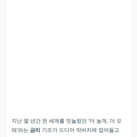
지난 몇 년간 전 세계를 짓눌렀던 ‘더 높게, 더 오
래’라는
금리
기조가 드디어 막바지에 접어들고